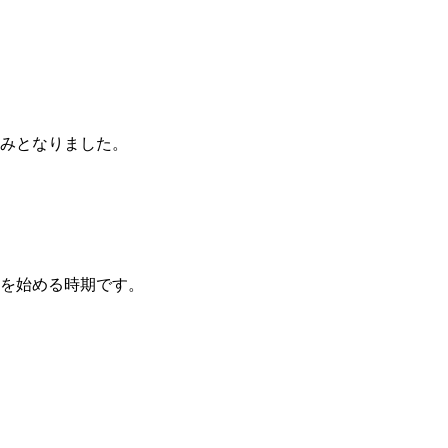
のみとなりました。
強を始める時期です。