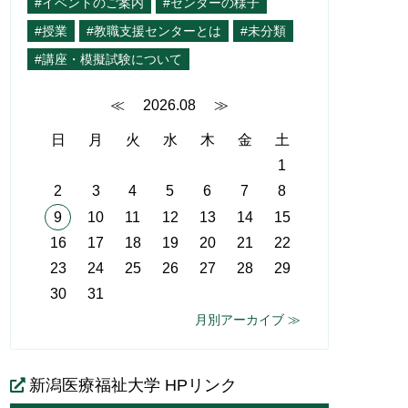
#イベントのご案内
#センターの様子
#授業
#教職支援センターとは
#未分類
#講座・模擬試験について
≪
2026.08
≫
日
月
火
水
木
金
土
1
2
3
4
5
6
7
8
9
10
11
12
13
14
15
16
17
18
19
20
21
22
23
24
25
26
27
28
29
30
31
月別アーカイブ ≫
新潟医療福祉大学 HPリンク